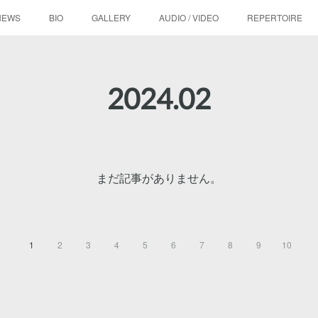
NEWS
BIO
GALLERY
AUDIO / VIDEO
REPERTOIRE
2024
.
02
まだ記事がありません。
1
2
3
4
5
6
7
8
9
10