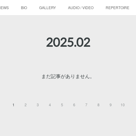
NEWS
BIO
GALLERY
AUDIO / VIDEO
REPERTOIRE
2025
.
02
まだ記事がありません。
1
2
3
4
5
6
7
8
9
10