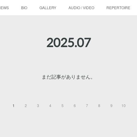
NEWS
BIO
GALLERY
AUDIO / VIDEO
REPERTOIRE
2025
.
07
まだ記事がありません。
1
2
3
4
5
6
7
8
9
10