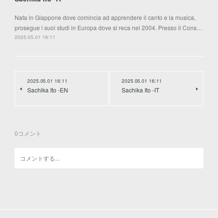
Nata in Giappone dove comincia ad apprendere il canto e la musica,
prosegue i suoi studi in Europa dove si reca nel 2004. Presso il Cons…
2025.05.01 16:11
2025.05.01 16:11
2025.05.01 16:11
Sachika Ito -EN
Sachika Ito -IT
0
コメント