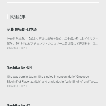
関連記事
伊藤 佐智馨 -日本語
神奈川県出身。15歳より声楽の勉強を始め、二十歳の時に北イタリアへ
留学。2011年にピアチェンツァのニコリーニ音楽院にて声楽科を、2…
2025.05.01 16:11
Sachika Ito -EN
She was born in Japan. She studied in conservatorio "Giuseppe
Nicolini” of Piacenza (Italy) and graduates in "Lyric Singing" and "Voc…
2025.05.01 16:11
Sachika Ito -IT