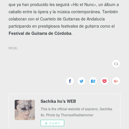
que ya han producido les seguirá «Hic et Nunc», un álbum a
caballo entre la ópera y la música contemporánea. También
colaboran con el Cuarteto de Guitarras de Andalucía
participando en prestigiosos festivales de guitarra como el
Festival de Guitarra de Córdoba
.
BIO
(
5
)
Sachika Ito's WEB
This is the official website of soprano, Sachika
Ito. Photo by ThomasRadlwimmer
フォロー